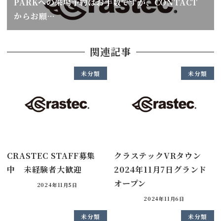
PARKへの来場予約はお手数ですが、CONTACT
からお願…
関連記事
未分類
未分類
CRASTEC STAFF募集
クラステックVRタウン
中 未経験者大歓迎
2024年11月7日グランド
オープン
2024年11月5日
2024年11月6日
未分類
未分類