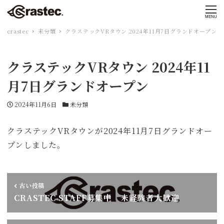
MENU
crastec
未分類
クラステックVRタウン 2024年11月7日グランドオープン
クラステックVRタウン 2024年11
月7日グランドオープン
投稿日
カテゴリー
2024年11月6日
未分類
クラステックVRタウンが2024年11月7日グランドオー
プンしました。
古い投稿
CRASTEC STAFF募集中 未経験者大歓迎